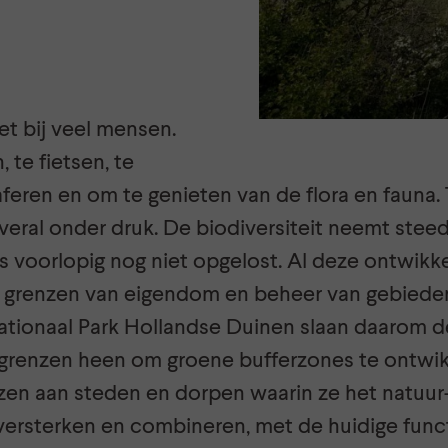
et bij veel mensen.
 te fietsen, te
aferen en om te genieten van de flora en fauna. T
veral onder druk. De biodiversiteit neemt stee
s voorlopig nog niet opgelost. Al deze ontwik
 grenzen van eigendom en beheer van gebieden 
ationaal Park Hollandse Duinen slaan daarom de
grenzen heen om groene bufferzones te ontwikk
zen aan steden en dorpen waarin ze het natuur
versterken en combineren, met de huidige funct