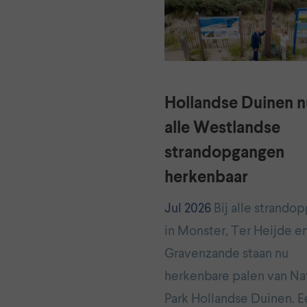
Hollandse Duinen nu
alle Westlandse
strandopgangen
herkenbaar
Jul 2026
Bij alle strando
in Monster, Ter Heijde en
Gravenzande staan nu
herkenbare palen van Na
Park Hollandse Duinen. E