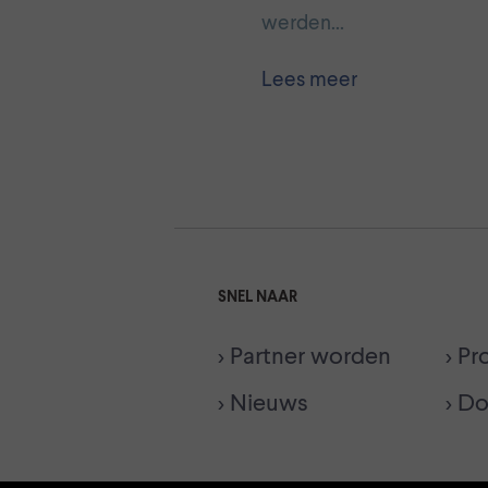
werden…
Lees meer
SNEL NAAR
> Partner worden
> Pr
> Nieuws
> D