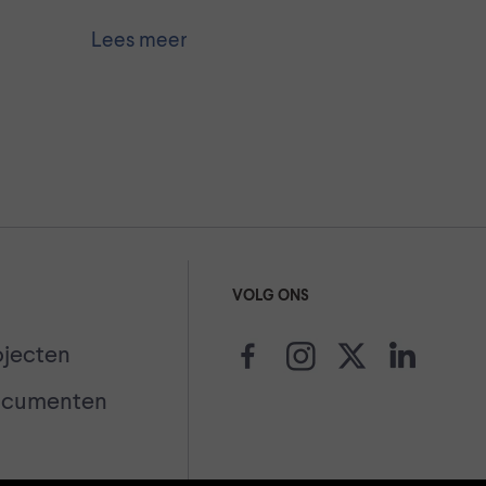
Lees meer
VOLG ONS
ojecten
ocumenten