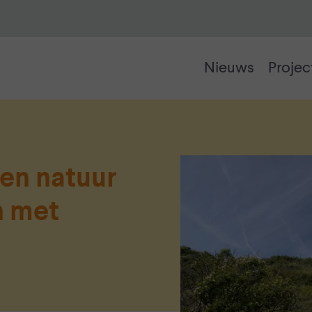
Nieuws
Projec
en natuur
 met