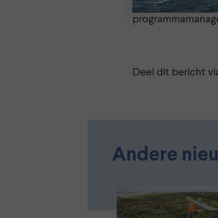
grenzen van jouw
programmamanager
Deel dit bericht vi
Andere nie