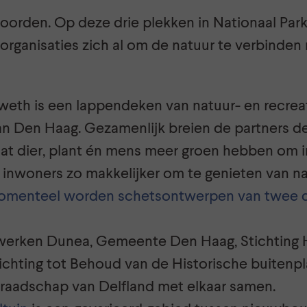
j woorden. Op deze drie plekken in Nationaal Par
organisaties zich al om de natuur te verbinden
weth is een lappendeken van natuur- en recre
an Den Haag. Gezamenlijk breien de partners de
at dier, plant én mens meer groen hebben om in
inwoners zo makkelijker om te genieten van na
menteel worden schetsontwerpen van twee 
t werken Dunea, Gemeente Den Haag, Stichting 
ichting tot Behoud van de Historische buiten
aadschap van Delfland met elkaar samen.