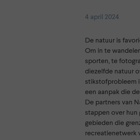
4 april 2024
De natuur is favori
Om in te wandelen,
sporten, te fotogr
diezelfde natuur o
stikstofprobleem i
een aanpak die de
De partners van N
stappen over hun 
gebieden die gren
recreatienetwerk 