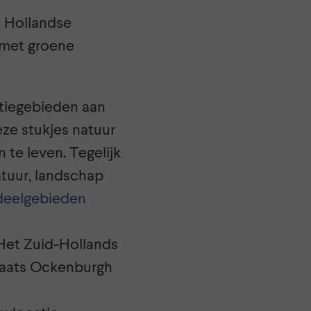
k Hollandse
 met groene
atiegebieden aan
ze stukjes natuur
 te leven. Tegelijk
tuur, landschap
deelgebieden
Het Zuid-Hollands
plaats Ockenburgh