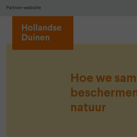
Partner-website
Hoe we sam
beschermen
natuur