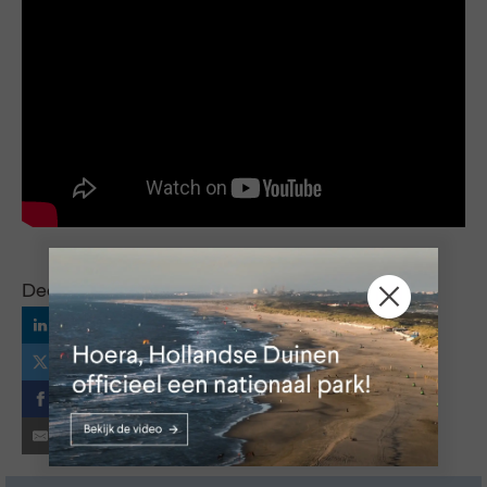
Deel dit bericht via:
LinkedIn
X
Facebook
E-mail