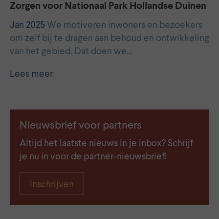
Zorgen voor Nationaal Park Hollandse Duinen
Jan 2025
We motiveren inwoners en bezoekers
om zelf bij te dragen aan behoud en ontwikkeling
van het gebied. Dat doen we…
Lees meer
Nieuwsbrief voor partners
Altijd het laatste nieuws in je inbox? Schrijf
je nu in voor de partner-nieuwsbrief!
Inschrijven