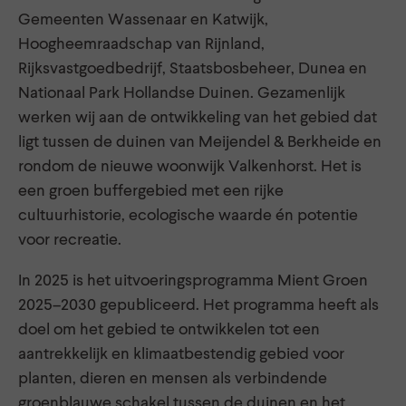
Gemeenten Wassenaar en Katwijk,
Hoogheemraadschap van Rijnland,
Rijksvastgoedbedrijf, Staatsbosbeheer, Dunea en
Nationaal Park Hollandse Duinen. Gezamenlijk
werken wij aan de ontwikkeling van het gebied dat
ligt tussen de duinen van Meijendel & Berkheide en
rondom de nieuwe woonwijk Valkenhorst. Het is
een groen buffergebied met een rijke
cultuurhistorie, ecologische waarde én potentie
voor recreatie.
In 2025 is het uitvoeringsprogramma Mient Groen
2025–2030 gepubliceerd. Het programma heeft als
doel om het gebied te ontwikkelen tot een
aantrekkelijk en klimaatbestendig gebied voor
planten, dieren en mensen als verbindende
groenblauwe schakel tussen de duinen en het