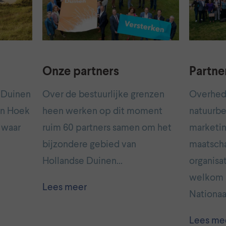
Onze partners
Partne
e Duinen
Over de bestuurlijke grenzen
Overhed
an Hoek
heen werken op dit moment
natuurbe
 waar
ruim 60 partners samen om het
marketin
bijzondere gebied van
maatscha
Hollandse Duinen…
organisat
welkom a
Lees meer
Nationaa
Lees me