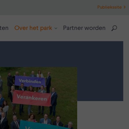
Publiekssite
ten
Over het park
Partner worden