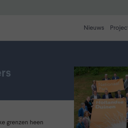
Nieuws
Projec
rs
jke grenzen heen