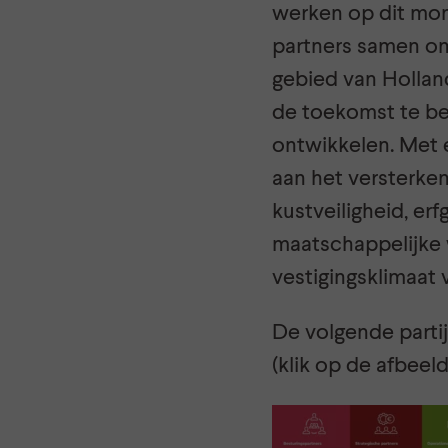
werken op dit mo
partners samen om
gebied van Hollan
de toekomst te b
ontwikkelen. Met 
aan het versterke
kustveiligheid, er
maatschappelijke 
vestigingsklimaat 
De volgende partij
(klik op de afbeel