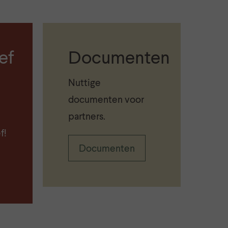
ef
Documenten
Nuttige
documenten voor
e
partners.
f!
Documenten