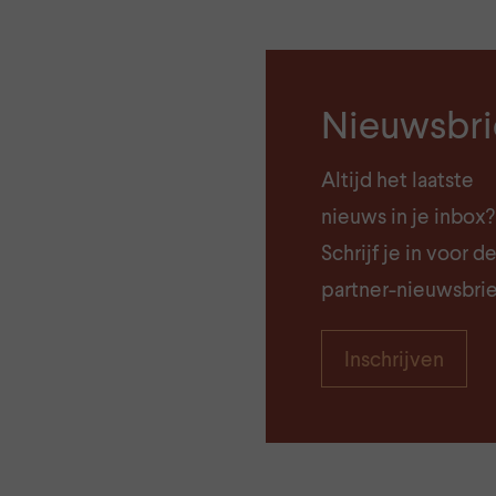
Nieuwsbri
Altijd het laatste
nieuws in je inbox?
Schrijf je in voor d
partner-nieuwsbrie
Inschrijven