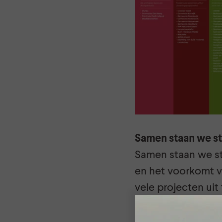
Samen staan we s
Samen staan we st
en het voorkomt v
vele projecten uit
financieel als in 
Bestuurlijk, maar