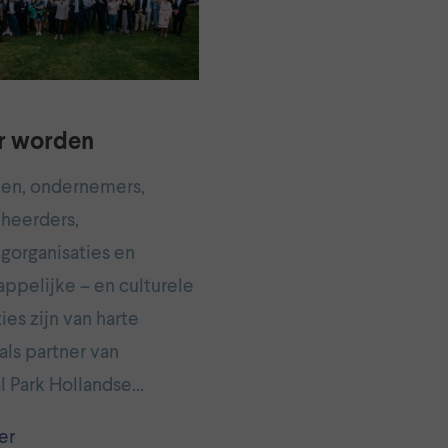
r worden
en, ondernemers,
heerders,
gorganisaties en
ppelijke – en culturele
ies zijn van harte
ls partner van
l Park Hollandse…
er