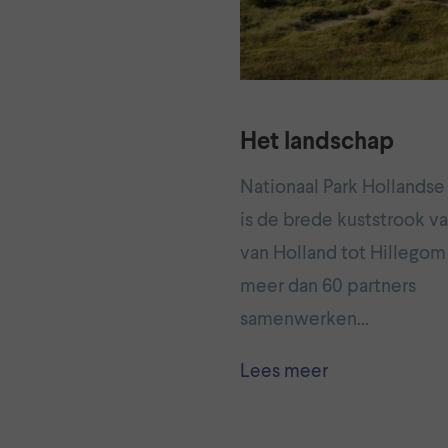
Het landschap
Nationaal Park Hollands
is de brede kuststrook v
van Holland tot Hillegom
meer dan 60 partners
samenwerken…
Lees meer