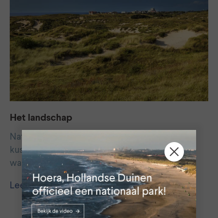
Het landschap
Nationaal Park Hollandse Duinen is de brede
kuststrook van Hoek van Holland tot Hillegom
waar meer dan 60 partners samenwerken…
Lees meer