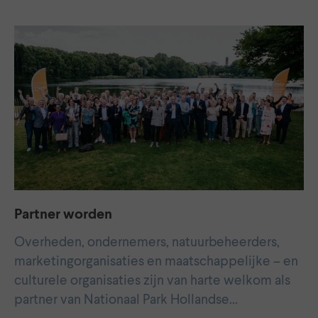
Partner worden
Overheden, ondernemers, natuurbeheerders,
marketingorganisaties en maatschappelijke – en
culturele organisaties zijn van harte welkom als
partner van Nationaal Park Hollandse…