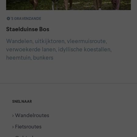
'S GRAVENZANDE
Staelduinse Bos
Wandelen, uitkijktoren, vleermuisroute,
verwoekerde lanen, idyllische koestallen,
heemtuin, bunkers
SNEL NAAR
> Wandelroutes
> Fietsroutes