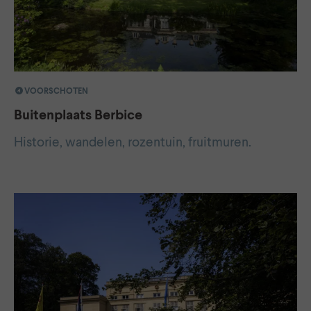
VOORSCHOTEN
Buitenplaats Berbice
Historie, wandelen, rozentuin, fruitmuren.