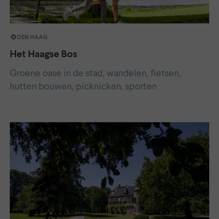
DEN HAAG
Het Haagse Bos
Groene oase in de stad, wandelen, fietsen,
hutten bouwen, picknicken, sporten