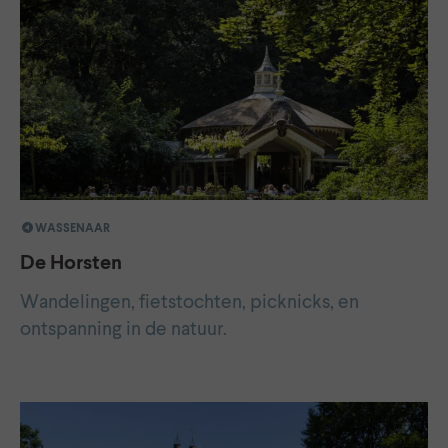
WASSENAAR
De Horsten
Wandelingen, fietstochten, picknicks, en
ontspanning in de natuur.