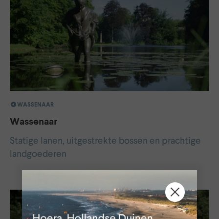
WASSENAAR
Wassenaar
Statige lanen, uitgestrekte bossen en prachtige
landgoederen