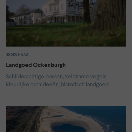
DEN HAAG
Landgoed Ockenburgh
Schilderachtige bossen, zeldzame vogels,
kleurrijke orchideeën, historisch landgoed