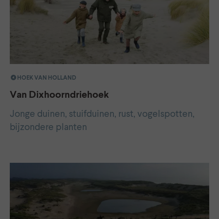
HOEK VAN HOLLAND
Van Dixhoorndriehoek
Jonge duinen, stuifduinen, rust, vogelspotten,
bijzondere planten