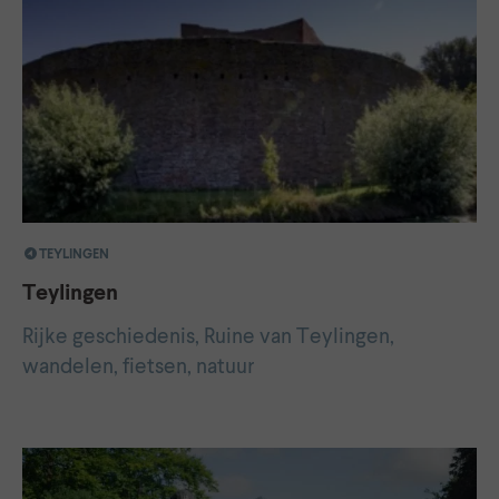
TEYLINGEN
Teylingen
Rijke geschiedenis, Ruine van Teylingen,
wandelen, fietsen, natuur