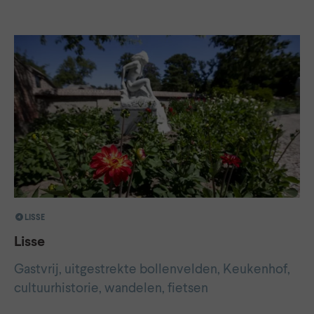
LISSE
Lisse
Gastvrij, uitgestrekte bollenvelden, Keukenhof,
cultuurhistorie, wandelen, fietsen