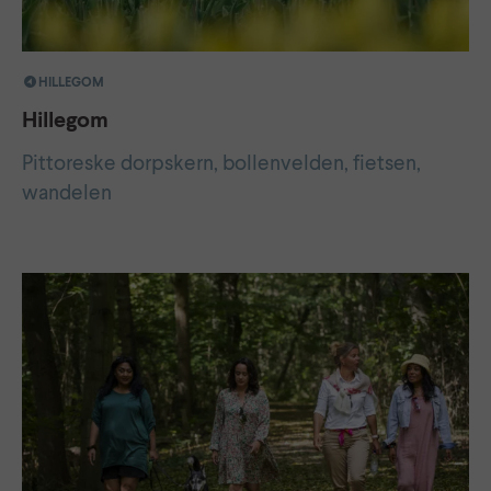
HILLEGOM
Hillegom
Pittoreske dorpskern, bollenvelden, fietsen,
wandelen