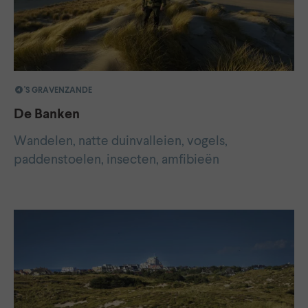
'S GRAVENZANDE
De Banken
Wandelen, natte duinvalleien, vogels,
paddenstoelen, insecten, amfibieën