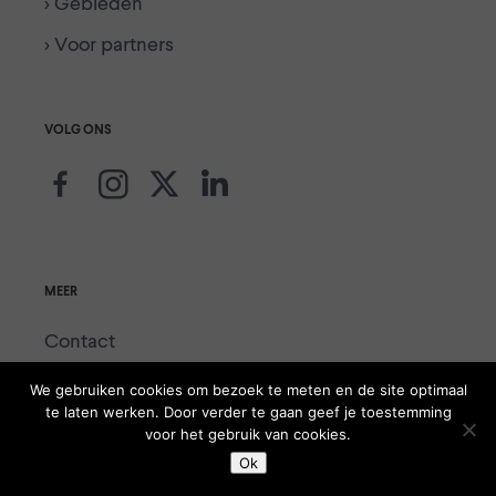
> Gebieden
> Voor partners
VOLG ONS
MEER
Contact
Voor de media
We gebruiken cookies om bezoek te meten en de site optimaal
te laten werken. Door verder te gaan geef je toestemming
Voor partners
voor het gebruik van cookies.
Ok
Colofon