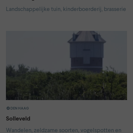
Landschappelijke tuin, kinderboerderij, brasserie
DEN HAAG
Solleveld
Wandelen, zeldzame soorten, vogelspotten en