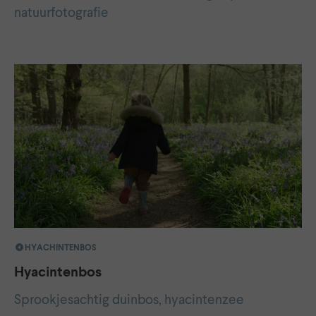
natuurfotografie
HYACHINTENBOS
Hyacintenbos
Sprookjesachtig duinbos, hyacintenzee