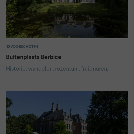
VOORSCHOTEN
Buitenplaats Berbice
Historie, wandelen, rozentuin, fruitmuren.