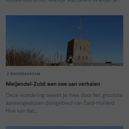
Keukenhof is het heerlijk wandelen! Wandel je…
WASSENAAR 6 KM
Meijendel-Zuid: een zee aan verhalen
Deze wandeling neemt je mee door het grootste
aaneengesloten duingebied van Zuid-Holland.
Hoe kan dat…