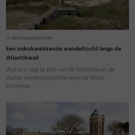
VERSCHILLENDE ROUTES
Een indrukwekkende wandeltocht langs de
Atlantikwall
Wat is er nog te zien van de Atlantikwall, de
Duitse verdedigingslinie langs de West-
Europese…