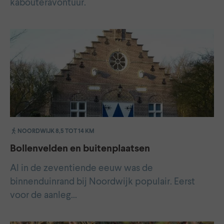
kabouteravontuur.
NOORDWIJK 8,5 TOT 14 KM
Bollenvelden en buitenplaatsen
Al in de zeventiende eeuw was de
binnenduinrand bij Noordwijk populair. Eerst
voor de aanleg…