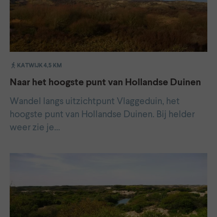
KATWIJK 4,5 KM
Naar het hoogste punt van Hollandse Duinen
Wandel langs uitzichtpunt Vlaggeduin, het
hoogste punt van Hollandse Duinen. Bij helder
weer zie je…