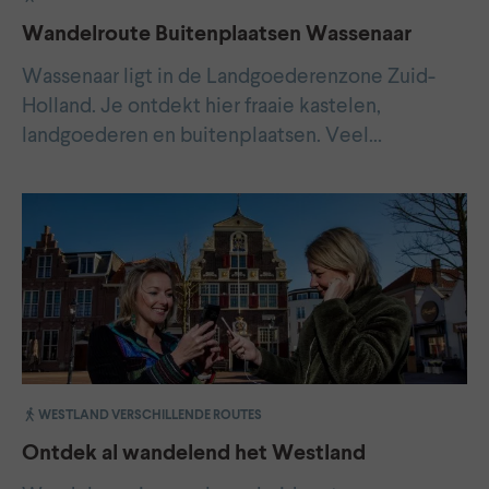
Wandelroute Buitenplaatsen Wassenaar
Wassenaar ligt in de Landgoederenzone Zuid-
Holland. Je ontdekt hier fraaie kastelen,
landgoederen en buitenplaatsen. Veel…
WESTLAND VERSCHILLENDE ROUTES
Ontdek al wandelend het Westland