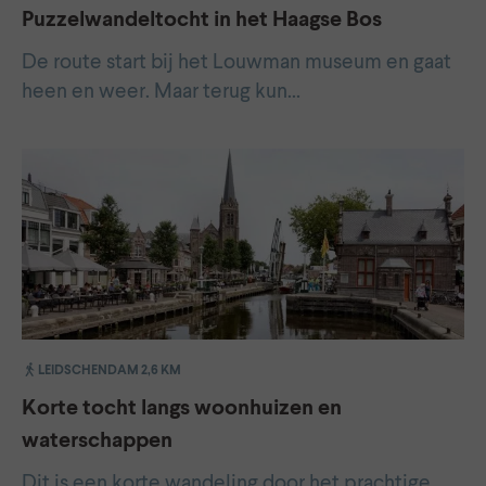
Puzzelwandeltocht in het Haagse Bos
De route start bij het Louwman museum en gaat
heen en weer. Maar terug kun…
LEIDSCHENDAM 2,6 KM
Korte tocht langs woonhuizen en
waterschappen
Dit is een korte wandeling door het prachtige