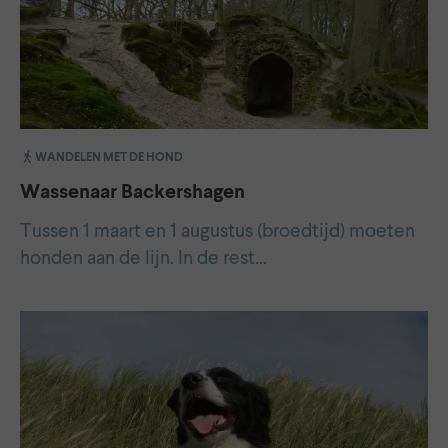
WANDELEN MET DE HOND
Wassenaar Backershagen
Tussen 1 maart en 1 augustus (broedtijd) moeten
honden aan de lijn. In de rest…