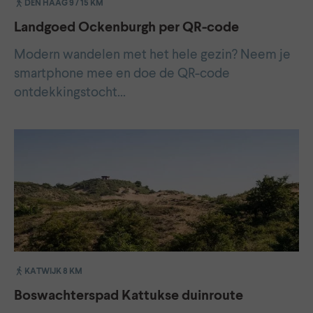
DEN HAAG 9 / 15 KM
Landgoed Ockenburgh per QR-code
Modern wandelen met het hele gezin? Neem je
smartphone mee en doe de QR-code
ontdekkingstocht…
KATWIJK 8 KM
Boswachterspad Kattukse duinroute