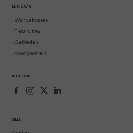
SNEL NAAR
> Wandelroutes
> Fietsroutes
> Gebieden
> Voor partners
VOLG ONS
MEER
Contact