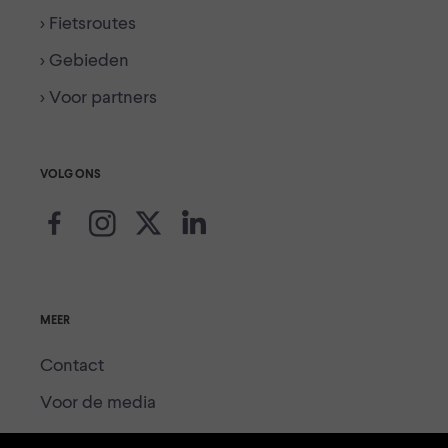
> Fietsroutes
> Gebieden
> Voor partners
VOLG ONS
MEER
Contact
Voor de media
Voor partners