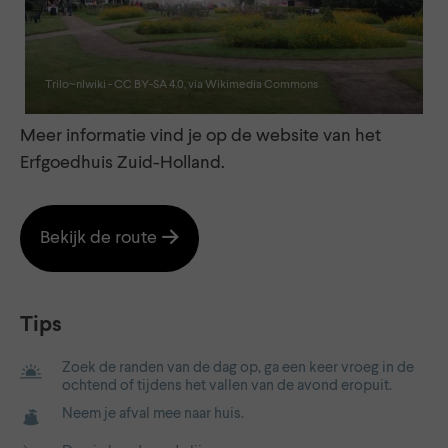
Trilo~nlwiki - CC BY-SA 4.0, via Wikimedia Commons
Meer informatie vind je op de website van het
Erfgoedhuis Zuid-Holland.
Bekijk de route
Tips
Zoek de randen van de dag op, ga een keer vroeg in de
ochtend of tijdens het vallen van de avond eropuit.
Neem je afval mee naar huis.