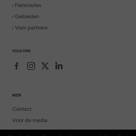
> Fietsroutes
> Gebieden
> Voor partners
VOLG ONS
MEER
Contact
Voor de media
Voor partners