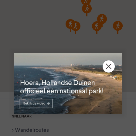
SNEL NAAR
> Wandelroutes