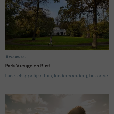
VOORBURG
Park Vreugd en Rust
Landschappelijke tuin, kinderboerderij, brasserie