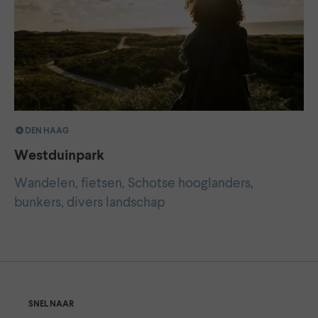
DEN HAAG
Westduinpark
Wandelen, fietsen, Schotse hooglanders,
bunkers, divers landschap
SNEL NAAR