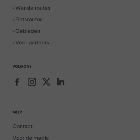
> Wandelroutes
> Fietsroutes
> Gebieden
> Voor partners
VOLG ONS
MEER
Contact
Voor de media