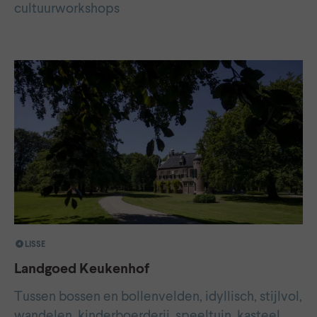
cultuurworkshops
LISSE
Landgoed Keukenhof
Tussen bossen en bollenvelden, idyllisch, stijlvol,
wandelen, kinderboerderij, speeltuin, kasteel,