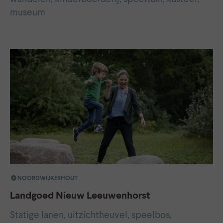
museum
NOORDWIJKERHOUT
Landgoed Nieuw Leeuwenhorst
Statige lanen, uitzichtheuvel, speelbos,