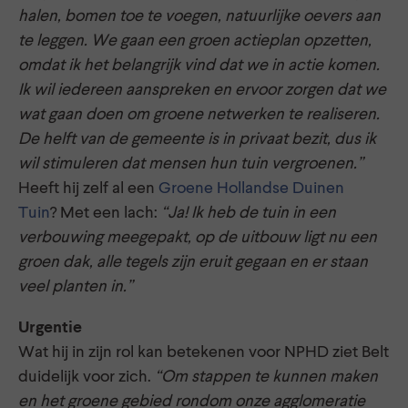
halen, bomen toe te voegen, natuurlijke oevers aan
te leggen. We gaan een groen actieplan opzetten,
omdat ik het belangrijk vind dat we in actie komen.
Ik wil iedereen aanspreken en ervoor zorgen dat we
wat gaan doen om groene netwerken te realiseren.
De helft van de gemeente is in privaat bezit, dus ik
wil stimuleren dat mensen hun tuin vergroenen.”
Heeft hij zelf al een
Groene Hollandse Duinen
Tuin
? Met een lach:
“Ja! Ik heb de tuin in een
verbouwing meegepakt, op de uitbouw ligt nu een
groen dak, alle tegels zijn eruit gegaan en er staan
veel planten in.”
Urgentie
Wat hij in zijn rol kan betekenen voor NPHD ziet Belt
duidelijk voor zich.
“Om stappen te kunnen maken
en het groene gebied rondom onze agglomeratie