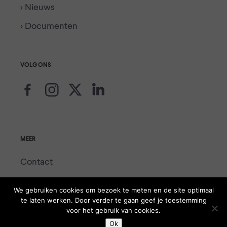
> Nieuws
> Documenten
VOLG ONS
MEER
Contact
Voor de media
We gebruiken cookies om bezoek te meten en de site optimaal
Colofon
te laten werken. Door verder te gaan geef je toestemming
voor het gebruik van cookies.
Ok