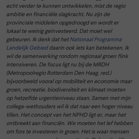
echt verder te kunnen ontwikkelen, mist de regio
ambitie en financiële slagkracht. Nu zijn de
provinciale middelen opgedroogd en wordt er
lokaal te weinig geïnvesteerd. Dat moet wel
gebeuren. Ik denk dat het
Nationaal Programma
Landelijk Gebied
daarin ook iets kan betekenen. Ik
wil de samenwerking rondom regionaal groen flink
intensiveren. De focus ligt nu bij de MRDH
(Metropoolregio Rotterdam Den Haag, red.)
bijvoorbeeld vooral op mobiliteit en economie maar
groen, recreatie, biodiversiteit en klimaat moeten
op hetzelfde urgentieniveau staan. Samen met mijn
collega-wethouders wil ik dat naar een hoger niveau
tillen. Het concept van het NPHD ligt er, maar het
ontbreekt aan financiën. We moeten het lef hebben
om fors te investeren in groen. Het is waar mensen