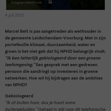
Fotograaf: Hilbert Krane
4 juli 2022
Marcel Belt is pas aangetreden als wethouder in
de gemeente Leidschendam-Voorburg. Met in zijn
portefeuille klimaat, duurzaamheid, water en
groen is het niet gek dat hij NPHD belangrijk vindt.
“Ik ben letterlijk gebiologeerd door een groene
leefomgeving.”
Een gesprek met een gedreven
persoon die aandringt op investeren in groene
netwerken. Hoe wil hij bijdragen aan de ambities
van NPHD?
Gebiologeerd
“Ik zit buiten hoor, dus je hoort soms
buitengeluiden.”
Geheel in stijl voor dit telefonische