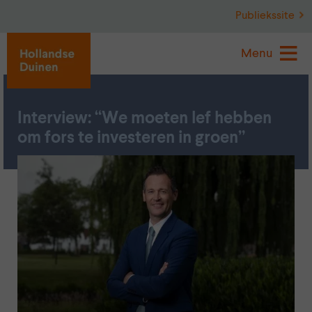
Publiekssite
Menu
Interview: “We moeten lef hebben
om fors te investeren in groen”