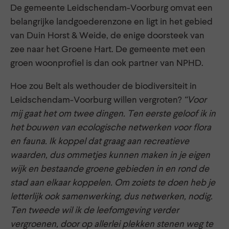
De gemeente Leidschendam-Voorburg omvat een
belangrijke landgoederenzone en ligt in het gebied
van Duin Horst & Weide, de enige doorsteek van
zee naar het Groene Hart. De gemeente met een
groen woonprofiel is dan ook partner van NPHD.
Hoe zou Belt als wethouder de biodiversiteit in
Leidschendam-Voorburg willen vergroten?
“Voor
mij gaat het om twee dingen. Ten eerste geloof ik in
het bouwen van ecologische netwerken voor flora
en fauna. Ik koppel dat graag aan recreatieve
waarden, dus ommetjes kunnen maken in je eigen
wijk en bestaande groene gebieden in en rond de
stad aan elkaar koppelen. Om zoiets te doen heb je
letterlijk ook samenwerking, dus netwerken, nodig.
Ten tweede wil ik de leefomgeving verder
vergroenen, door op allerlei plekken stenen weg te