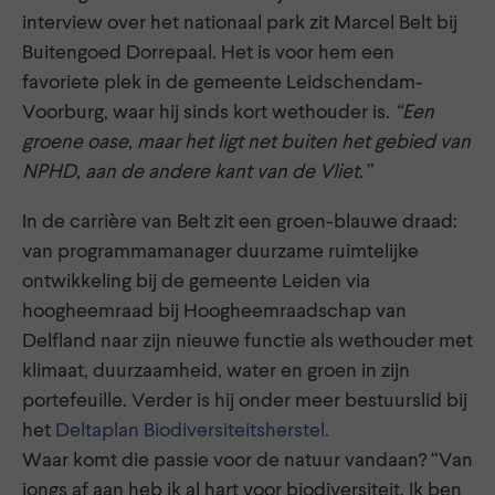
interview over het nationaal park zit Marcel Belt bij
Buitengoed Dorrepaal. Het is voor hem een
favoriete plek in de gemeente Leidschendam-
Voorburg, waar hij sinds kort wethouder is.
“Een
groene oase, maar het ligt net buiten het gebied van
NPHD, aan de andere kant van de Vliet.”
In de carrière van Belt zit een groen-blauwe draad:
van programmamanager duurzame ruimtelijke
ontwikkeling bij de gemeente Leiden via
hoogheemraad bij Hoogheemraadschap van
Delfland naar zijn nieuwe functie als wethouder met
klimaat, duurzaamheid, water en groen in zijn
portefeuille. Verder is hij onder meer bestuurslid bij
het
Deltaplan Biodiversiteitsherstel.
Waar komt die passie voor de natuur vandaan? “Van
jongs af aan heb ik al hart voor biodiversiteit. Ik ben