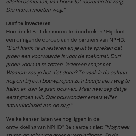
allerlei domeinen, van bouw tot recreatie tot zorg.
Die muren moeten weg.”
Durf te investeren
Hoe denkt Belt die muren te doorbreken? Hij doet
een dringende oproep aan de partners van NPHD:
“Durf hierin te investeren en je uit te spreken dat
groen een voorwaarde is voor de toekomst. Durf
groen vooraan te zetten. Iedereen snapt het.
Waarom zou je het niet doen? Te vaak is de cultuur
nog om bij een bouwproject zo’n beetje alles weg te
halen en dan te gaan bouwen. Maar nee: zeg dat je
eerst groen wilt. Ook bouwondernemers willen
natuurinclusief aan de slag.”
Welke kansen laten we nog liggen in de
ontwikkeling van NPHD? Belt aarzelt niet:
“Nog meer
sturen op robuuste groene verbindingen. En de