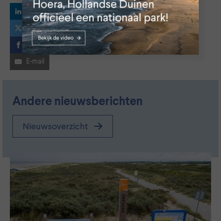
LinkedIn
X
Facebook
E-mail
Andere nieuwsberichten
Nieuwsoverzicht