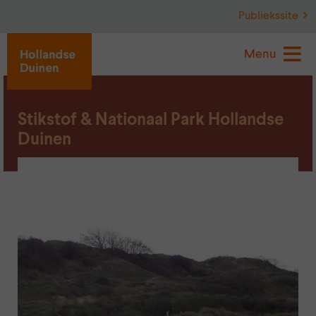
Publiekssite
Menu
Stikstof & Nationaal Park Hollandse
Duinen