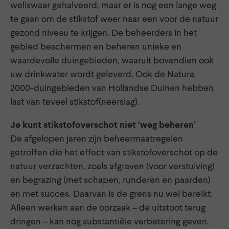
weliswaar gehalveerd, maar er is nog een lange weg
te gaan om de stikstof weer naar een voor de natuur
gezond niveau te krijgen. De beheerders in het
gebied beschermen en beheren unieke en
waardevolle duingebieden, waaruit bovendien ook
uw drinkwater wordt geleverd. Ook de Natura
2000-duingebieden van Hollandse Duinen hebben
last van teveel stikstof(neerslag).
Je kunt stikstofoverschot niet ‘weg beheren’
De afgelopen jaren zijn beheermaatregelen
getroffen die het effect van stikstofoverschot op de
natuur verzachten, zoals afgraven (voor verstuiving)
en begrazing (met schapen, runderen en paarden)
en met succes. Daarvan is de grens nu wel bereikt.
Alleen werken aan de oorzaak – de uitstoot terug
dringen – kan nog substantiële verbetering geven.