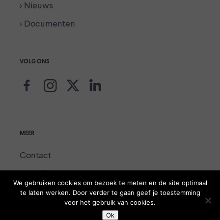
> Nieuws
> Documenten
VOLG ONS
MEER
Contact
Voor de media
We gebruiken cookies om bezoek te meten en de site optimaal
Colofon
te laten werken. Door verder te gaan geef je toestemming
voor het gebruik van cookies.
Ok