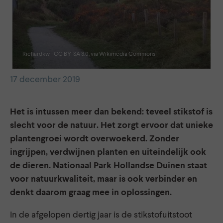
Richardkw - CC BY-SA 3.0, via Wikimedia Commons
17 december 2019
Het is intussen meer dan bekend: teveel stikstof is
slecht voor de natuur. Het zorgt ervoor dat unieke
plantengroei wordt overwoekerd. Zonder
ingrijpen, verdwijnen planten en uiteindelijk ook
de dieren. Nationaal Park Hollandse Duinen staat
voor natuurkwaliteit, maar is ook verbinder en
denkt daarom graag mee in oplossingen.
In de afgelopen dertig jaar is de stikstofuitstoot