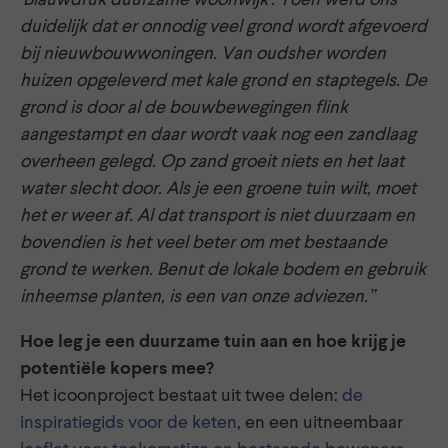
duidelijk dat er onnodig veel grond wordt afgevoerd
bij nieuwbouwwoningen. Van oudsher worden
huizen opgeleverd met kale grond en staptegels. De
grond is door al de bouwbewegingen flink
aangestampt en daar wordt vaak nog een zandlaag
overheen gelegd. Op zand groeit niets en het laat
water slecht door. Als je een groene tuin wilt, moet
het er weer af. Al dat transport is niet duurzaam en
bovendien is het veel beter om met bestaande
grond te werken. Benut de lokale bodem en gebruik
inheemse planten, is een van onze adviezen.”
Hoe leg je een duurzame tuin aan en hoe krijg je
potentiële kopers mee?
Het icoonproject bestaat uit twee delen:
de
inspiratiegids voor de keten
, en een uitneembaar