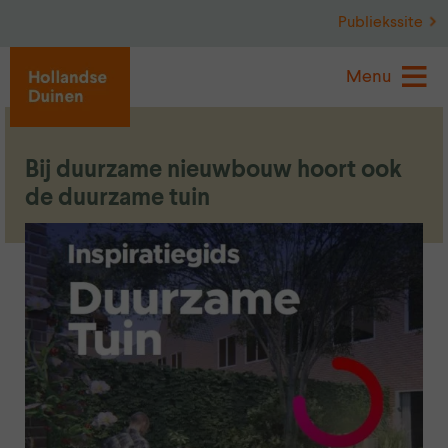
Publiekssite
Menu
Bij duurzame nieuwbouw hoort ook
de duurzame tuin