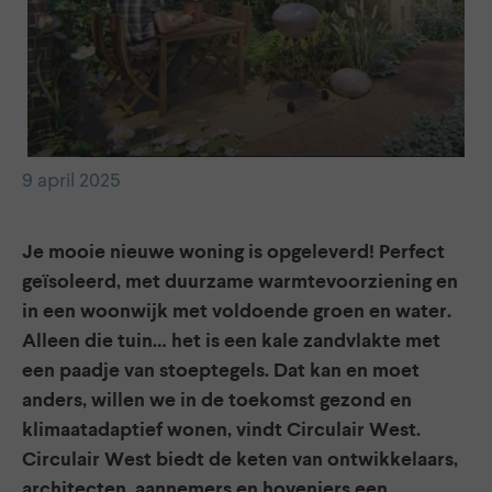
9 april 2025
Je mooie nieuwe woning is opgeleverd! Perfect
geïsoleerd, met duurzame warmtevoorziening en
in een woonwijk met voldoende groen en water.
Alleen die tuin… het is een kale zandvlakte met
een paadje van stoeptegels. Dat kan en moet
anders, willen we in de toekomst gezond en
klimaatadaptief wonen, vindt Circulair West.
Circulair West biedt de keten van ontwikkelaars,
architecten, aannemers en hoveniers een