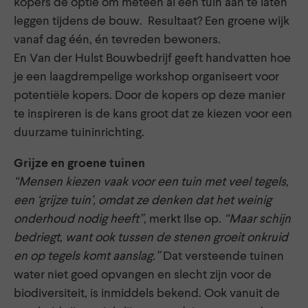
kopers de optie om meteen al een tuin aan te laten
leggen tijdens de bouw. Resultaat? Een groene wijk
vanaf dag één, én tevreden bewoners.
En Van der Hulst Bouwbedrijf geeft handvatten hoe
je een laagdrempelige workshop organiseert voor
potentiële kopers. Door de kopers op deze manier
te inspireren is de kans groot dat ze kiezen voor een
duurzame tuininrichting.
Grijze en groene tuinen
“Mensen kiezen vaak voor een tuin met veel tegels,
een ‘grijze tuin’, omdat ze denken dat het weinig
onderhoud nodig heeft”
, merkt Ilse op.
“Maar schijn
bedriegt, want ook tussen de stenen groeit onkruid
en op tegels komt aanslag.”
Dat versteende tuinen
water niet goed opvangen en slecht zijn voor de
biodiversiteit, is inmiddels bekend. Ook vanuit de