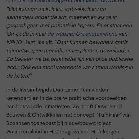
leaflet voor toekomstige en bestaande bewoners
.
“Dat kunnen makelaars, ontwikkelaars en
aannemers onder de arm meenemen als ze in
gesprek gaan met potentiële kopers. En er staat een
QR-code in naar
de website Groenetuinen.nu
van
NPHD”
, legt Ilse uit.
“Daar kunnen bewoners gratis
tuinontwerpen met inheemse planten downloaden.
Zo trekken we de praktische lijn van onze publicatie
door. Ook een mooi voorbeeld van samenwerking in
de keten!”
In de Inspiratiegids Duurzame Tuin vinden
ketenpartijen in de bouw praktische voorbeelden
van bestaande initiatieven. Zo heeft Ouwehand
Bouwen & Ontwikkelen het concept ‘Tuinklaar’ van
Spaansen toegepast bij nieuwbouwproject
Waardereiland in Heerhugowaard. Hier kregen