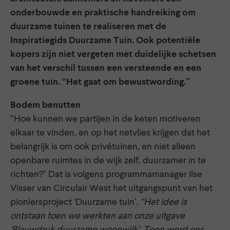
onderbouwde en praktische handreiking om
duurzame tuinen te realiseren met de
Inspiratiegids Duurzame Tuin. Ook potentiële
kopers zijn niet vergeten met duidelijke schetsen
van het verschil tussen een versteende en een
groene tuin. “Het gaat om bewustwording.”
Bodem benutten
“Hoe kunnen we partijen in de keten motiveren
elkaar te vinden, en op het netvlies krijgen dat het
belangrijk is om ook privétuinen, en niet alleen
openbare ruimtes in de wijk zelf, duurzamer in te
richten?” Dat is volgens programmamanager Ilse
Visser van Circulair West het uitgangspunt van het
pioniersproject ‘Duurzame tuin’.
“Het idee is
ontstaan toen we werkten aan onze uitgave
‘Blauwdruk duurzame woonwijk’. Toen werd ons