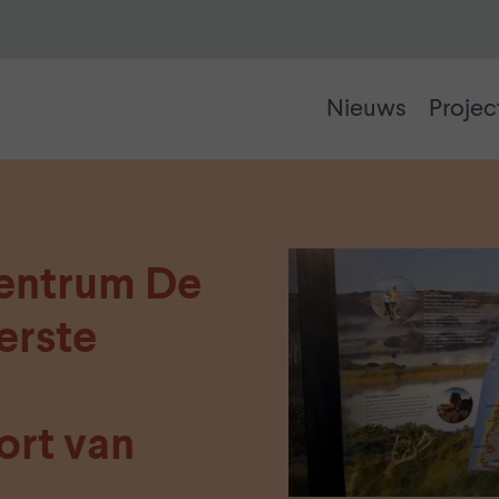
Nieuws
Projec
entrum De
erste
ort van