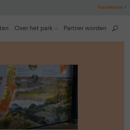
Publiekssite
ten
Over het park
Partner worden