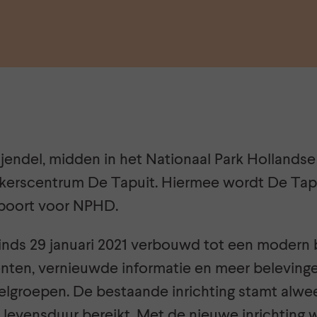
ijendel, midden in het Nationaal Park Hollands
erscentrum De Tapuit. Hiermee wordt De Tapu
spoort voor NPHD.
inds 29 januari 2021 verbouwd tot een moder
ten, vernieuwde informatie en meer belevinge
elgroepen. De bestaande inrichting stamt alwee
 levensduur bereikt. Met de nieuwe inrichting 