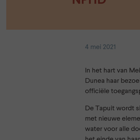
NPHD
4 mei 2021
In het hart van Me
Dunea haar bezoek
officiële toegang
De Tapuit wordt s
met nieuwe elemen
water voor alle do
het einde van haar