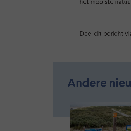
het mooiste natuu
Deel dit bericht vi
Andere nie