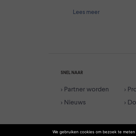
Lees meer
SNEL NAAR
> Partner worden
> Pr
> Nieuws
> D
We gebruiken cookies om bezoek te meten en