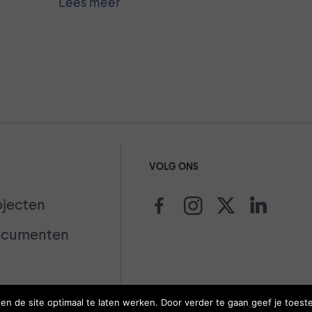
Lees meer
VOLG ONS
ojecten
ocumenten
 de site optimaal te laten werken. Door verder te gaan geef je toest