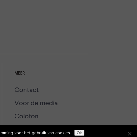
MEER
Contact
Voor de media
Colofon
emming voor het gebruik van cookies.
Ok