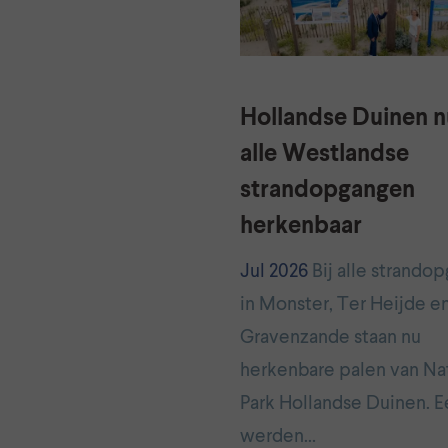
Hollandse Duinen nu
alle Westlandse
strandopgangen
herkenbaar
Jul 2026
Bij alle strando
in Monster, Ter Heijde en
Gravenzande staan nu
herkenbare palen van Na
Park Hollandse Duinen. E
werden…