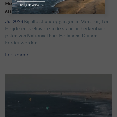
Hollandse Duinen nu bij alle Westlandse
strandopgangen herkenbaar
Jul 2026
Bij alle strandopgangen in Monster, Ter
Heijde en ’s-Gravenzande staan nu herkenbare
palen van Nationaal Park Hollandse Duinen.
Eerder werden…
Lees meer