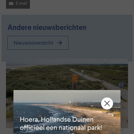
E-mail
Andere nieuwsberichten
Nieuwsoverzicht