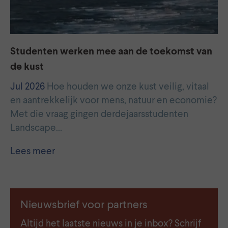
Studenten werken mee aan de toekomst van
de kust
Jul 2026
Hoe houden we onze kust veilig, vitaal
en aantrekkelijk voor mens, natuur en economie?
Met die vraag gingen derdejaarsstudenten
Landscape…
Lees meer
Nieuwsbrief voor partners
Altijd het laatste nieuws in je inbox? Schrijf