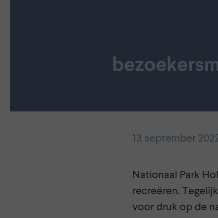
bezoekersm
13 september 202
Nationaal Park Hol
recreëren. Tegelij
voor druk op de n