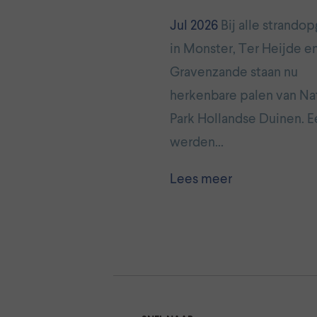
Jul 2026
Bij alle strando
in Monster, Ter Heijde en
Gravenzande staan nu
herkenbare palen van Na
Park Hollandse Duinen. E
werden…
Lees meer