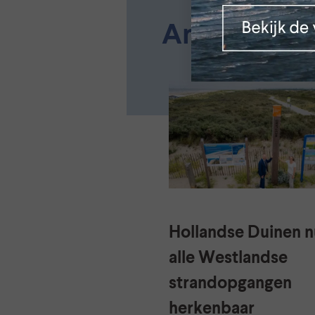
Andere nie
Hollandse Duinen nu
alle Westlandse
strandopgangen
herkenbaar