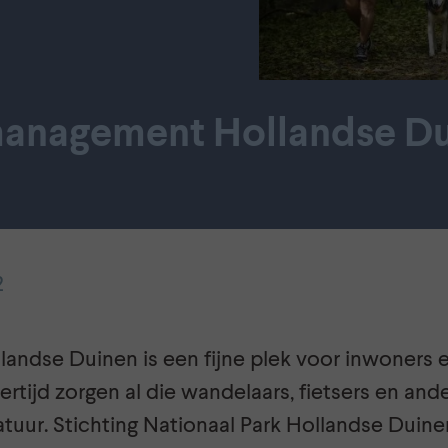
anagement Hollandse D
2
landse Duinen is een fijne plek voor inwoners 
kertijd zorgen al die wandelaars, fietsers en an
atuur. Stichting Nationaal Park Hollandse Duin