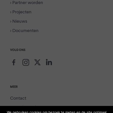
> Partner worden
> Projecten
> Nieuws
> Documenten
VOLG ONS
MEER
Contact
Voor de media
We gebruiken cookies om bezoek te meten en de site optimaal