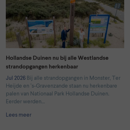
Hollandse Duinen nu bij alle Westlandse
strandopgangen herkenbaar
Jul 2026
Bij alle strandopgangen in Monster, Ter
Heijde en ’s-Gravenzande staan nu herkenbare
palen van Nationaal Park Hollandse Duinen.
Eerder werden…
Lees meer