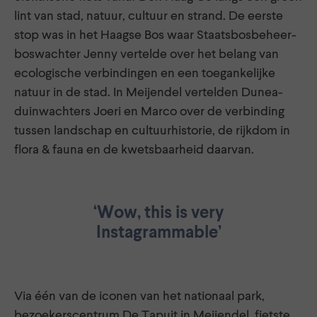
lint van stad, natuur, cultuur en strand. De eerste
stop was in het Haagse Bos waar Staatsbosbeheer-
boswachter Jenny vertelde over het belang van
ecologische verbindingen en een toegankelijke
natuur in de stad. In Meijendel vertelden Dunea-
duinwachters Joeri en Marco over de verbinding
tussen landschap en cultuurhistorie, de rijkdom in
flora & fauna en de kwetsbaarheid daarvan.
‘Wow, this is very
Instagrammable’
Via één van de iconen van het nationaal park,
bezoekerscentrum De Tapuit in Meijendel, fietste