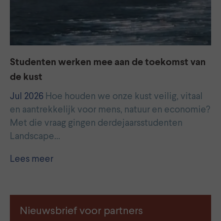
Studenten werken mee aan de toekomst van
de kust
Jul 2026
Hoe houden we onze kust veilig, vitaal
en aantrekkelijk voor mens, natuur en economie?
Met die vraag gingen derdejaarsstudenten
Landscape…
Lees meer
Nieuwsbrief voor partners