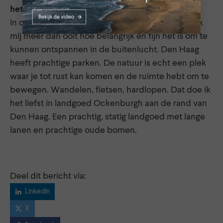
het park?
In deze gekke en soms moeilijke tijden realiseer ik
mij meer dan ooit hoe belangrijk en fijn het is om te
kunnen ontspannen in de buitenlucht. Den Haag
heeft prachtige parken. De natuur is echt een plek
waar je tot rust kan komen en de ruimte hebt om te
bewegen. Wandelen, fietsen, hardlopen. Dat doe ik
het liefst in landgoed Ockenburgh aan de rand van
Den Haag. Een prachtig, statig landgoed met lange
lanen en prachtige oude bomen.
Deel dit bericht via:
LinkedIn
X