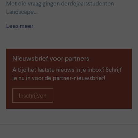
Met die vraag gingen derdejaarsstudenten
Landscape…
Lees meer
Nieuwsbrief voor partners
Altijd het laatste nieuws in je inbox? Schrijf
je nu in voor de partner-nieuwsbrief!
Inschrijven