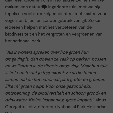
daar een ‘Groene Tuin in Hollandse Duinen’ van te
maken: een natuurlijk ingerichte tuin, met weinig
tegels en veel streekeigen planten, met kasten voor
vogels en bijen, en zonder gebruik van gif. Zo kan
iedereen helpen met het verbeteren van de
biodiversiteit en het vergroten en vergroenen van
het nationaal park.
“Als inwoners spreken over hoe groen hun
omgeving is, dan doelen ze vaak op parken, bossen
en weilanden in de directe omgeving. Maar hun tuin
is het eerste dat je tegenkomt! En al die tuinen
samen maken het nationaal park groter en groener.
Elke m² groen helpt. Voor onze gezondheid,
ontspanning, de biodiversiteit en schoon grond- en
drinkwater. Kleine inspanning, grote impact!”
, aldus
Georgette Leltz, directeur Nationaal Park Hollandse