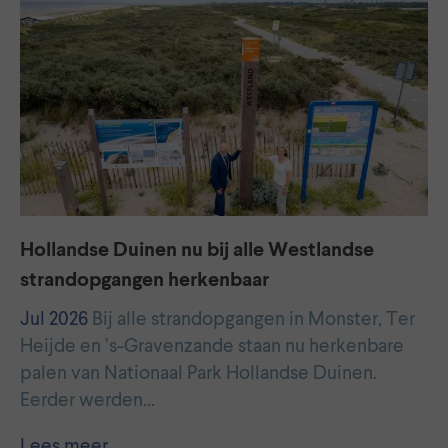
Hollandse Duinen nu bij alle Westlandse
strandopgangen herkenbaar
Jul 2026
Bij alle strandopgangen in Monster, Ter
Heijde en ’s-Gravenzande staan nu herkenbare
palen van Nationaal Park Hollandse Duinen.
Eerder werden…
Lees meer