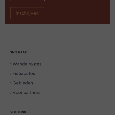
Inschrijven
SNEL NAAR
> Wandelroutes
> Fietsroutes
> Gebieden
> Voor partners
VOLG ONS