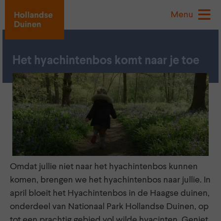
Menu
Het hyachintenbos komt naar je toe
Omdat jullie niet naar het hyachintenbos kunnen
komen, brengen we het hyachintenbos naar jullie. In
april bloeit het Hyachintenbos in de Haagse duinen,
onderdeel van Nationaal Park Hollandse Duinen, op
tot een prachtig gebied vol wilde hyacinten. Geniet