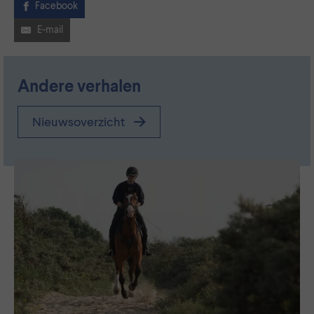
Facebook
E-mail
Andere verhalen
Nieuwsoverzicht