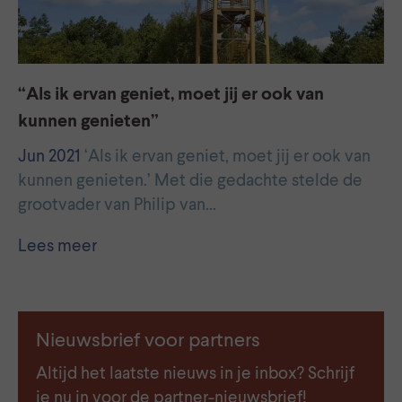
“Als ik ervan geniet, moet jij er ook van
kunnen genieten”
Jun 2021
‘Als ik ervan geniet, moet jij er ook van
kunnen genieten.’ Met die gedachte stelde de
grootvader van Philip van…
Lees meer
Nieuwsbrief voor partners
Altijd het laatste nieuws in je inbox? Schrijf
je nu in voor de partner-nieuwsbrief!