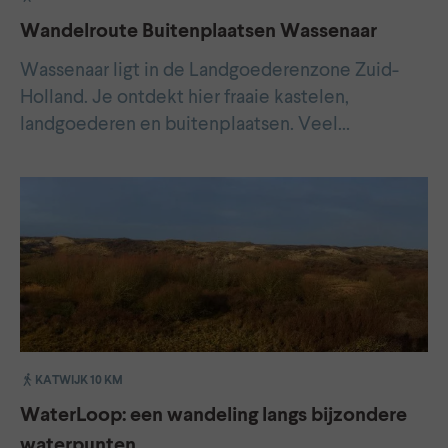
Wandelroute Buitenplaatsen Wassenaar
Wassenaar ligt in de Landgoederenzone Zuid-
Holland. Je ontdekt hier fraaie kastelen,
landgoederen en buitenplaatsen. Veel…
KATWIJK 10 KM
WaterLoop: een wandeling langs bijzondere
waterpunten