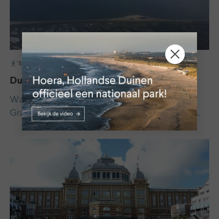
‘S GRAVENZANDE 11 KM
Duinen, bunkers, kassen, golven en bomen
Wandel met je smartphone (Wikiloc) bij ‘s
Gravenzande en via de kassen naar het strand.…