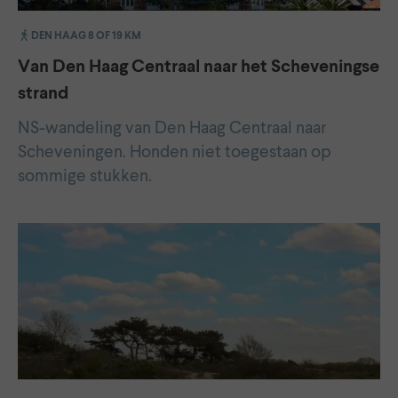
DEN HAAG 8 OF 19 KM
Van Den Haag Centraal naar het Scheveningse
strand
NS-wandeling van Den Haag Centraal naar
Scheveningen. Honden niet toegestaan op
sommige stukken.