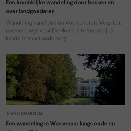
Een koninklijke wandeling door bossen en
over landgoederen
Wandeling vanaf station Voorschoten. Verplicht
entreebewijs voor De Horsten te koop bij de
kaartautomaat onderweg.
WASSENAAR 12 KM
Een wandeling in Wassenaar langs oude en