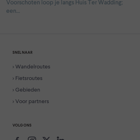
Voorschoten loop je langs Huis Ter Wadding;
een…
SNEL NAAR
> Wandelroutes
> Fietsroutes
> Gebieden
> Voor partners
VOLG ONS