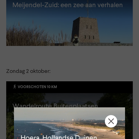
Meijendel-Zuid: een zee aan verhalen
Zondag 2 oktober:
VOORSCHOTEN 10 KM
Wandelroute Buitenplaatsen
Voorschoten