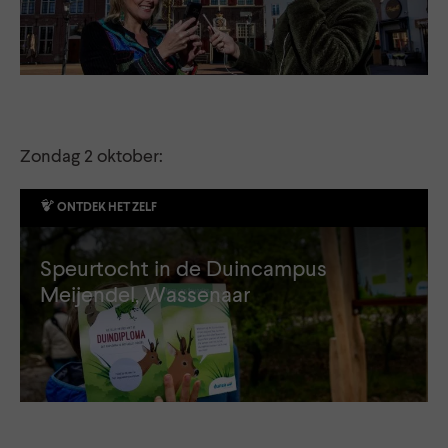
Zondag 2 oktober:
ONTDEK HET ZELF
Speurtocht in de Duincampus
Meijendel, Wassenaar