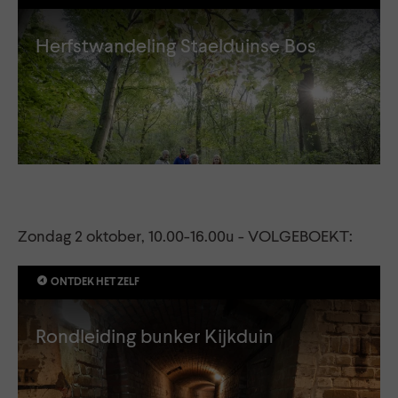
Herfstwandeling Staelduinse Bos
Zondag 2 oktober, 10.00-16.00u - VOLGEBOEKT:
ONTDEK HET ZELF
Rondleiding bunker Kijkduin