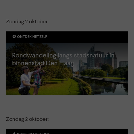
Zondag 2 oktober:
ONTDEK HET ZELF
Rondwandeling langs stadsnatuur in
binnenstad Den Haag
Zondag 2 oktober: