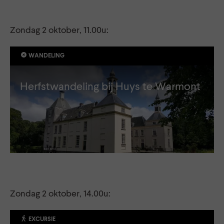
Zondag 2 oktober, 11.00u:
WANDELING
Herfstwandeling bij Huys te Warmont
Zondag 2 oktober, 14.00u:
EXCURSIE