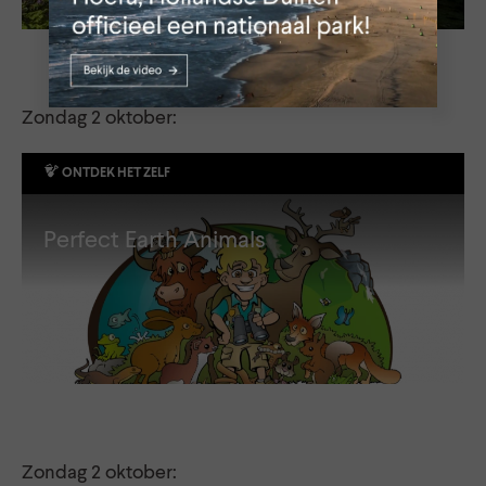
Zondag 2 oktober:
ONTDEK HET ZELF
Perfect Earth Animals
Zondag 2 oktober: