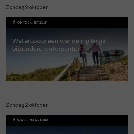
Zondag 2 oktober:
ONTDEK HET ZELF
WaterLoop: een wandeling langs
bijzondere waterpunten
Zondag 2 oktober:
WASSENAAR 6 KM