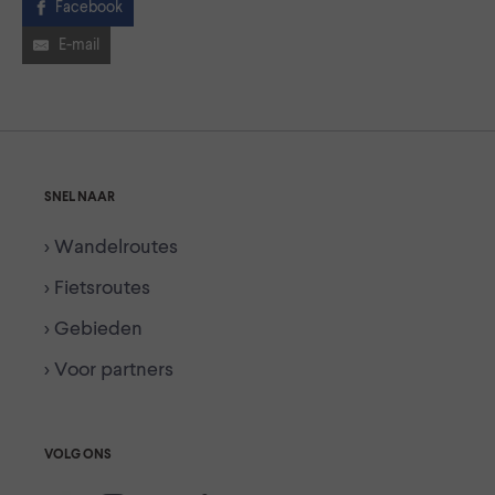
Facebook
E-mail
SNEL NAAR
> Wandelroutes
> Fietsroutes
> Gebieden
> Voor partners
VOLG ONS