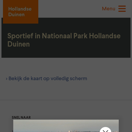
Menu
Sportief in Nationaal Park Hollandse
Duinen
> Bekijk de kaart op volledig scherm
SNEL NAAR
> Wandelroutes