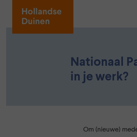
Nationaal P
in je werk?
Om (nieuwe) medew