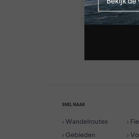
SNEL NAAR
> Wandelroutes
> Fi
> Gebieden
> Vo