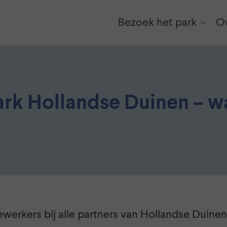
Bezoek het park
Ov
ark Hollandse Duinen – wa
erkers bij alle partners van Hollandse Duinen