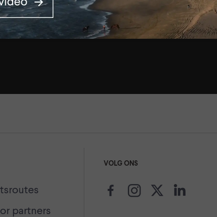
VOLG ONS
etsroutes
or partners