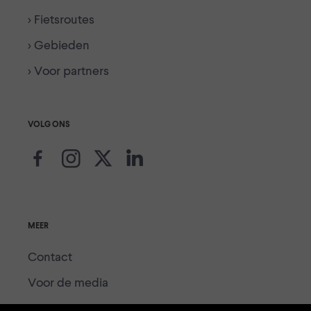
> Fietsroutes
> Gebieden
> Voor partners
VOLG ONS
MEER
Contact
Voor de media
Voor partners