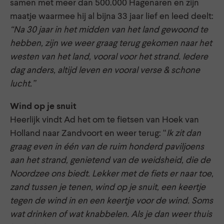
samen met meer dan 500.000 Hagenaren en zijn
maatje waarmee hij al bijna 33 jaar lief en leed deelt:
“Na 30 jaar in het midden van het land gewoond te
hebben, zijn we weer graag terug gekomen naar het
westen van het land, vooral voor het strand. Iedere
dag anders, altijd leven en vooral verse & schone
lucht.”
Wind op je snuit
Heerlijk vindt Ad het om te fietsen van Hoek van
Holland naar Zandvoort en weer terug: “
Ik zit dan
graag even in één van de ruim honderd paviljoens
aan het strand, genietend van de weidsheid, die de
Noordzee ons biedt. Lekker met de fiets er naar toe,
zand tussen je tenen, wind op je snuit, een keertje
tegen de wind in en een keertje voor de wind. Soms
wat drinken of wat knabbelen. Als je dan weer thuis