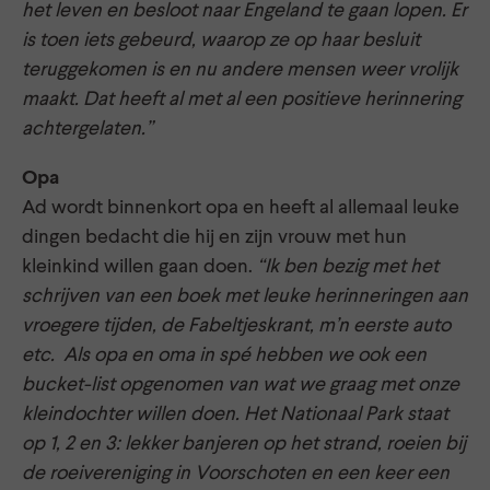
het leven en besloot naar Engeland te gaan lopen. Er
is toen iets gebeurd, waarop ze op haar besluit
teruggekomen is en nu andere mensen weer vrolijk
maakt. Dat heeft al met al een positieve herinnering
achtergelaten.”
Opa
Ad wordt binnenkort opa en heeft al allemaal leuke
dingen bedacht die hij en zijn vrouw met hun
kleinkind willen gaan doen.
“Ik ben bezig met het
schrijven van een boek met leuke herinneringen aan
vroegere tijden, de Fabeltjeskrant, m’n eerste auto
etc. Als opa en oma in spé hebben we ook een
bucket-list opgenomen van wat we graag met onze
kleindochter willen doen. Het Nationaal Park staat
op 1, 2 en 3: lekker banjeren op het strand, roeien bij
de roeivereniging in Voorschoten en
een keer een