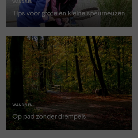
WANDELEN
Tips voor grote en kleine speurneuzen
WANDELEN
Op pad zonder drempels