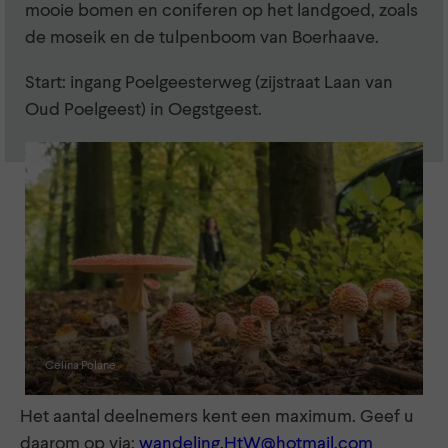
mooie bomen en coniferen op het landgoed, zoals
de moseik en de tulpenboom van Boerhaave.
Start: ingang Poelgeesterweg (zijstraat Laan van
Oud Poelgeest) in Oegstgeest.
Celina Polane
Het aantal deelnemers kent een maximum. Geef u
daarom op via:
wandeling.HtW@hotmail.com