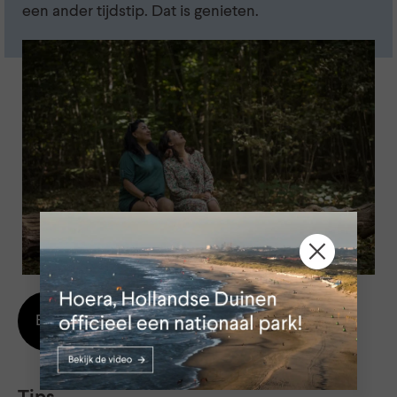
een ander tijdstip. Dat is genieten.
Bekijk alle tips