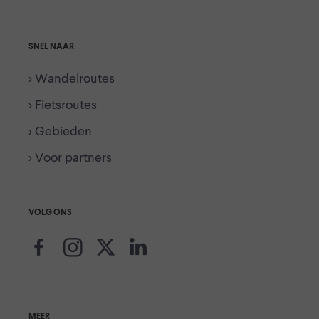
SNEL NAAR
> Wandelroutes
> Fietsroutes
> Gebieden
> Voor partners
VOLG ONS
MEER