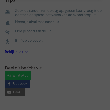
Tips
Zoek de randen van de dag op, ga een keer vroeg in de
ochtend of tijdens het vallen van de avond eropuit.
Neem je afval mee naar huis.
Doe je hond aan de lijn.
Blijf op de paden.
Bekijk alle tips
Deel dit bericht via:
WhatsApp
Facebook
E-mail