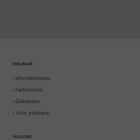
SNEL NAAR
> Wandelroutes
> Fietsroutes
> Gebieden
> Voor partners
VOLG ONS