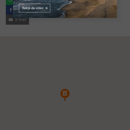
Facebook
E-mail