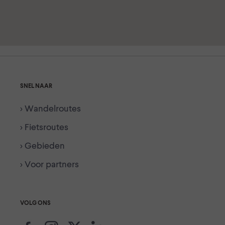
SNEL NAAR
> Wandelroutes
> Fietsroutes
> Gebieden
> Voor partners
VOLG ONS