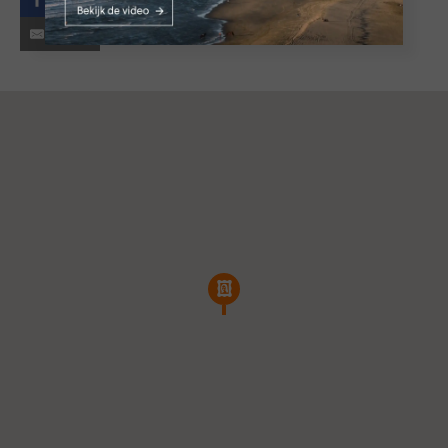
Facebook
E-mail