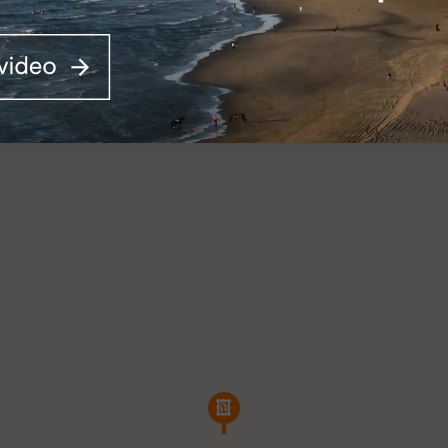
WhatsApp
Facebook
E-mail