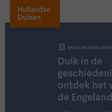
MUSEUM ENGELAND
Duik in de
geschiedeni
ontdek het 
de Engelan