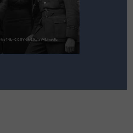
chief NL - CC BY-SA 2.0,via Wikimedia