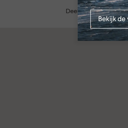
Deel dit bericht via: