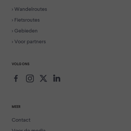
> Wandelroutes
> Fietsroutes
> Gebieden
> Voor partners
VOLG ONS
MEER
Contact
Voor de media