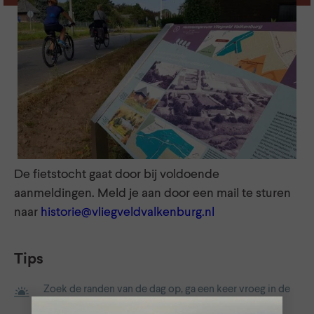
De fietstocht gaat door bij voldoende
aanmeldingen. Meld je aan door een mail te sturen
naar
historie@vliegveldvalkenburg.nl
Tips
Zoek de randen van de dag op, ga een keer vroeg in de
ochtend of tijdens het vallen van de avond eropuit.