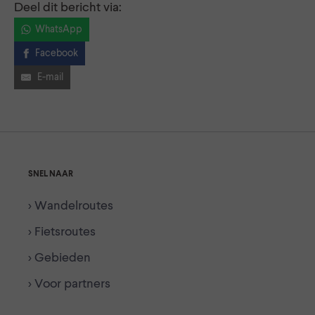
Deel dit bericht via:
WhatsApp
Facebook
E-mail
SNEL NAAR
> Wandelroutes
> Fietsroutes
> Gebieden
> Voor partners