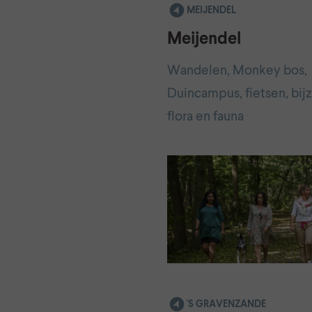
MEIJENDEL
Meijendel
Wandelen, Monkey bos,
Duincampus, fietsen, bij
flora en fauna
'S GRAVENZANDE