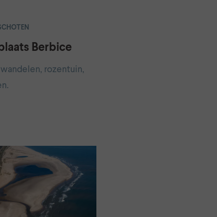
SCHOTEN
plaats Berbice
, wandelen, rozentuin,
en.