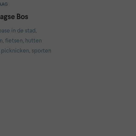
AAG
agse Bos
ase in de stad,
, fietsen, hutten
picknicken, sporten