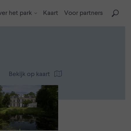
er het park
Kaart
Voor partners
Bekijk op kaart