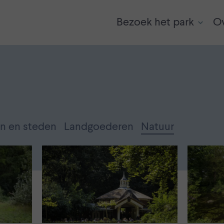
Bezoek het park
Ov
n en steden
Landgoederen
Natuur