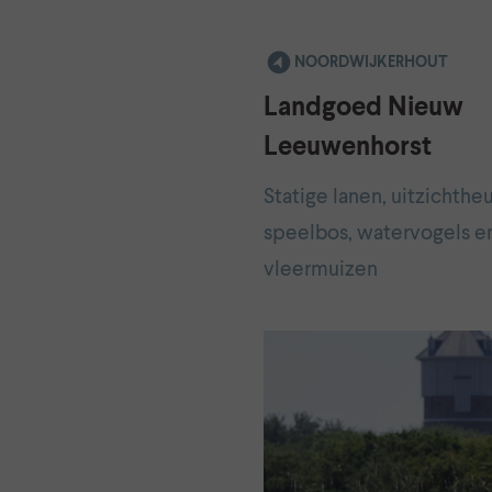
NOORDWIJKERHOUT
Landgoed Nieuw
Leeuwenhorst
Statige lanen, uitzichtheu
speelbos, watervogels e
vleermuizen